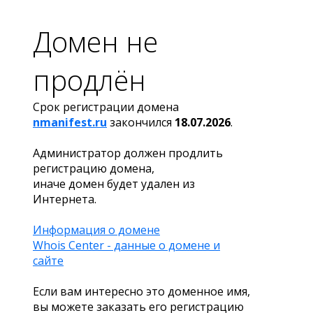
Домен не
продлён
Срок регистрации домена
nmanifest.ru
закончился
18.07.2026
.
Администратор должен продлить
регистрацию домена,
иначе домен будет удален из
Интернета.
Информация о домене
Whois Center - данные о домене и
сайте
Если вам интересно это доменное имя,
вы можете заказать его регистрацию