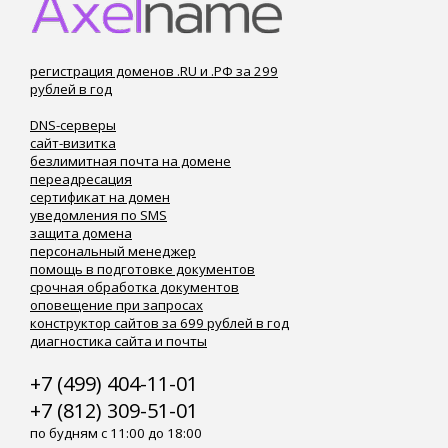
регистрация доменов .RU и .РФ за 299
рублей в год
DNS-серверы
сайт-визитка
безлимитная почта на домене
переадресация
сертификат на домен
уведомления по SMS
защита домена
персональный менеджер
помощь в подготовке документов
срочная обработка документов
оповещение при запросах
конструктор сайтов за 699 рублей в год
диагностика сайта и почты
+7 (499) 404-11-01
+7 (812) 309-51-01
по будням с 11:00 до 18:00