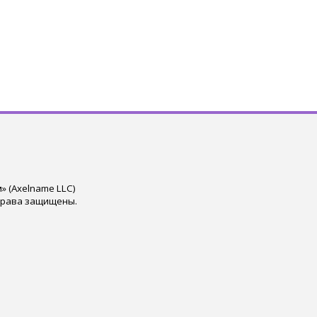
 (Axelname LLC)
права защищены.