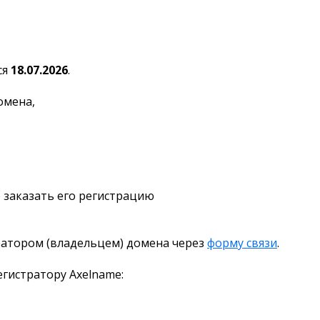
ся
18.07.2026
.
омена,
 заказать его регистрацию
ратором (владельцем) домена через
форму связи
.
гистратору Axelname: