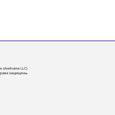
 (Axelname LLC)
права защищены.