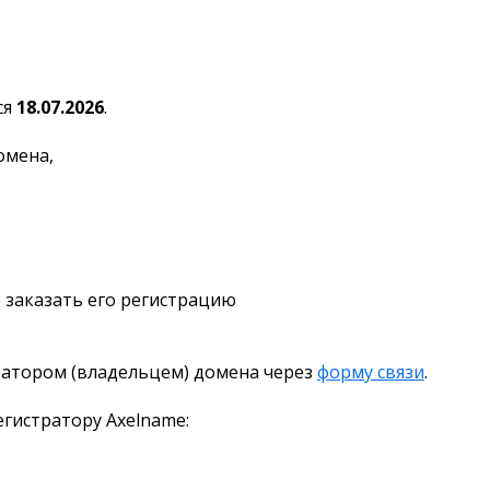
ся
18.07.2026
.
омена,
 заказать его регистрацию
ратором (владельцем) домена через
форму связи
.
гистратору Axelname: