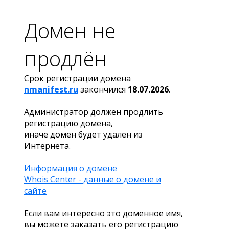
Домен не
продлён
Срок регистрации домена
nmanifest.ru
закончился
18.07.2026
.
Администратор должен продлить
регистрацию домена,
иначе домен будет удален из
Интернета.
Информация о домене
Whois Center - данные о домене и
сайте
Если вам интересно это доменное имя,
вы можете заказать его регистрацию