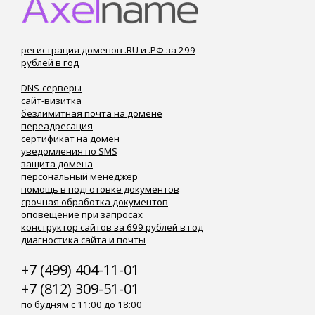
регистрация доменов .RU и .РФ за 299
рублей в год
DNS-серверы
сайт-визитка
безлимитная почта на домене
переадресация
сертификат на домен
уведомления по SMS
защита домена
персональный менеджер
помощь в подготовке документов
срочная обработка документов
оповещение при запросах
конструктор сайтов за 699 рублей в год
диагностика сайта и почты
+7 (499) 404-11-01
+7 (812) 309-51-01
по будням с 11:00 до 18:00