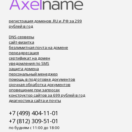
регистрация доменов .RU и .РФ за 299
рублей в год
DNS-серверы
сайт-визитка
безлимитная почта на домене
переадресация
сертификат на домен
уведомления по SMS
защита домена
персональный менеджер
помощь в подготовке документов
срочная обработка документов
оповещение при запросах
конструктор сайтов за 699 рублей в год
диагностика сайта и почты
+7 (499) 404-11-01
+7 (812) 309-51-01
по будням с 11:00 до 18:00