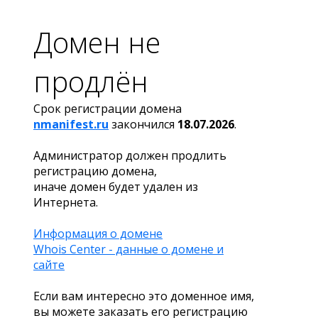
Домен не
продлён
Срок регистрации домена
nmanifest.ru
закончился
18.07.2026
.
Администратор должен продлить
регистрацию домена,
иначе домен будет удален из
Интернета.
Информация о домене
Whois Center - данные о домене и
сайте
Если вам интересно это доменное имя,
вы можете заказать его регистрацию