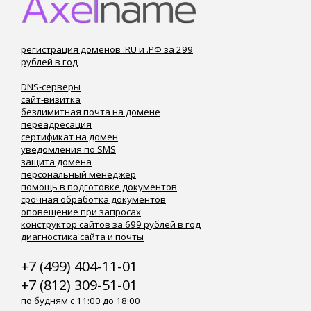
регистрация доменов .RU и .РФ за 299
рублей в год
DNS-серверы
сайт-визитка
безлимитная почта на домене
переадресация
сертификат на домен
уведомления по SMS
защита домена
персональный менеджер
помощь в подготовке документов
срочная обработка документов
оповещение при запросах
конструктор сайтов за 699 рублей в год
диагностика сайта и почты
+7 (499) 404-11-01
+7 (812) 309-51-01
по будням с 11:00 до 18:00