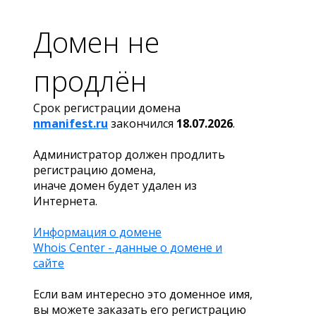
Домен не
продлён
Срок регистрации домена
nmanifest.ru
закончился
18.07.2026
.
Администратор должен продлить
регистрацию домена,
иначе домен будет удален из
Интернета.
Информация о домене
Whois Center - данные о домене и
сайте
Если вам интересно это доменное имя,
вы можете заказать его регистрацию