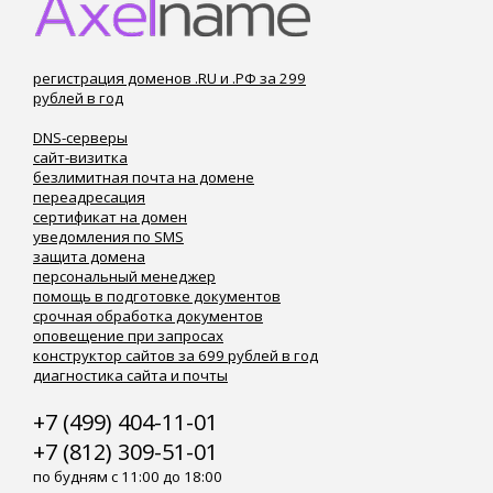
регистрация доменов .RU и .РФ за 299
рублей в год
DNS-серверы
сайт-визитка
безлимитная почта на домене
переадресация
сертификат на домен
уведомления по SMS
защита домена
персональный менеджер
помощь в подготовке документов
срочная обработка документов
оповещение при запросах
конструктор сайтов за 699 рублей в год
диагностика сайта и почты
+7 (499) 404-11-01
+7 (812) 309-51-01
по будням с 11:00 до 18:00