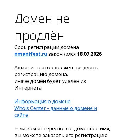
Домен не
продлён
Срок регистрации домена
nmanifest.ru
закончился
18.07.2026
.
Администратор должен продлить
регистрацию домена,
иначе домен будет удален из
Интернета.
Информация о домене
Whois Center - данные о домене и
сайте
Если вам интересно это доменное имя,
вы можете заказать его регистрацию