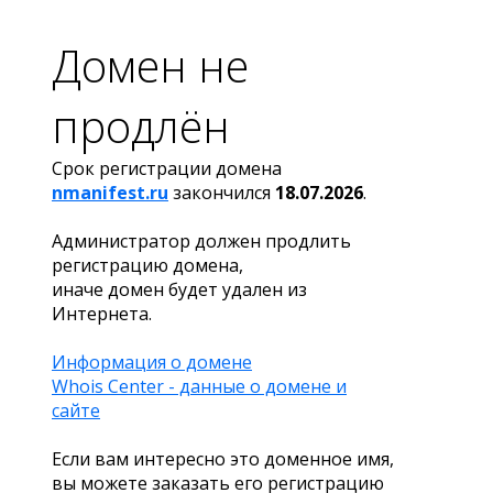
Домен не
продлён
Срок регистрации домена
nmanifest.ru
закончился
18.07.2026
.
Администратор должен продлить
регистрацию домена,
иначе домен будет удален из
Интернета.
Информация о домене
Whois Center - данные о домене и
сайте
Если вам интересно это доменное имя,
вы можете заказать его регистрацию