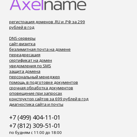
регистрация доменов .RU и .РФ за 299
рублей в год
DNS-серверы
сайт-визитка
безлимитная почта на домене
переадресация
сертификат на домен
уведомления по SMS
защита домена
персональный менеджер
помощь в подготовке документов
срочная обработка документов
оповещение при запросах
конструктор сайтов за 699 рублей в год
диагностика сайта и почты
+7 (499) 404-11-01
+7 (812) 309-51-01
по будням с 11:00 до 18:00