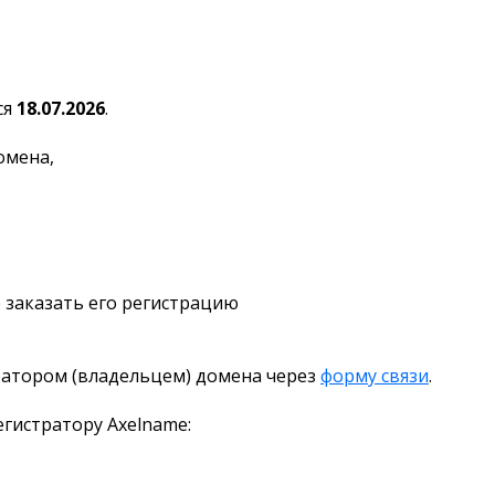
ся
18.07.2026
.
омена,
 заказать его регистрацию
ратором (владельцем) домена через
форму связи
.
гистратору Axelname: