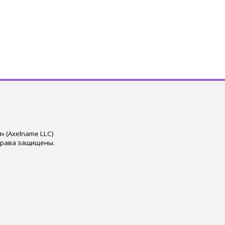
 (Axelname LLC)
права защищены.