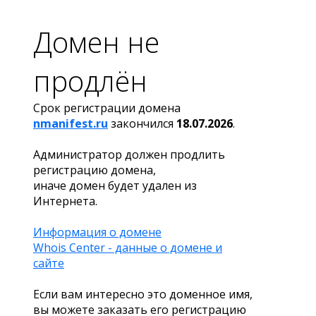
Домен не
продлён
Срок регистрации домена
nmanifest.ru
закончился
18.07.2026
.
Администратор должен продлить
регистрацию домена,
иначе домен будет удален из
Интернета.
Информация о домене
Whois Center - данные о домене и
сайте
Если вам интересно это доменное имя,
вы можете заказать его регистрацию