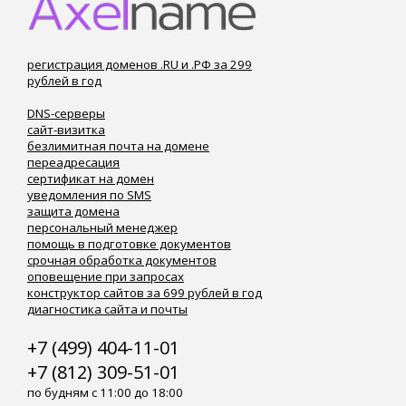
регистрация доменов .RU и .РФ за 299
рублей в год
DNS-серверы
сайт-визитка
безлимитная почта на домене
переадресация
сертификат на домен
уведомления по SMS
защита домена
персональный менеджер
помощь в подготовке документов
срочная обработка документов
оповещение при запросах
конструктор сайтов за 699 рублей в год
диагностика сайта и почты
+7 (499) 404-11-01
+7 (812) 309-51-01
по будням с 11:00 до 18:00