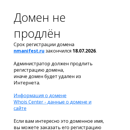
Домен не
продлён
Срок регистрации домена
nmanifest.ru
закончился
18.07.2026
.
Администратор должен продлить
регистрацию домена,
иначе домен будет удален из
Интернета.
Информация о домене
Whois Center - данные о домене и
сайте
Если вам интересно это доменное имя,
вы можете заказать его регистрацию