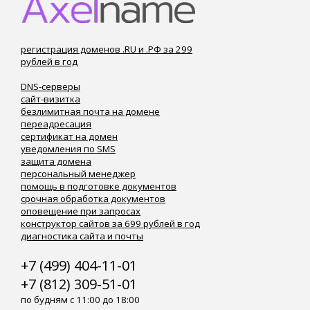
регистрация доменов .RU и .РФ за 299
рублей в год
DNS-серверы
сайт-визитка
безлимитная почта на домене
переадресация
сертификат на домен
уведомления по SMS
защита домена
персональный менеджер
помощь в подготовке документов
срочная обработка документов
оповещение при запросах
конструктор сайтов за 699 рублей в год
диагностика сайта и почты
+7 (499) 404-11-01
+7 (812) 309-51-01
по будням с 11:00 до 18:00