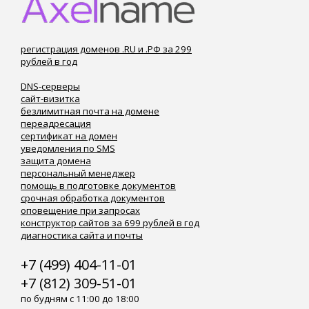
регистрация доменов .RU и .РФ за 299
рублей в год
DNS-серверы
сайт-визитка
безлимитная почта на домене
переадресация
сертификат на домен
уведомления по SMS
защита домена
персональный менеджер
помощь в подготовке документов
срочная обработка документов
оповещение при запросах
конструктор сайтов за 699 рублей в год
диагностика сайта и почты
+7 (499) 404-11-01
+7 (812) 309-51-01
по будням с 11:00 до 18:00