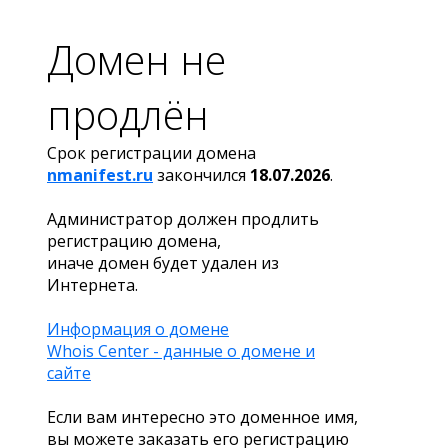
Домен не
продлён
Срок регистрации домена
nmanifest.ru
закончился
18.07.2026
.
Администратор должен продлить
регистрацию домена,
иначе домен будет удален из
Интернета.
Информация о домене
Whois Center - данные о домене и
сайте
Если вам интересно это доменное имя,
вы можете заказать его регистрацию