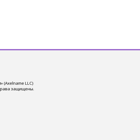
 (Axelname LLC)
права защищены.