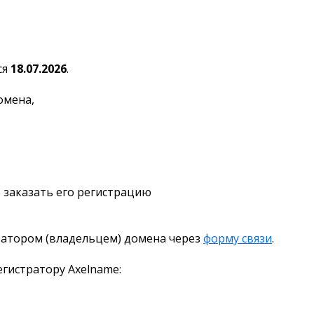
ся
18.07.2026
.
омена,
 заказать его регистрацию
ратором (владельцем) домена через
форму связи
.
гистратору Axelname: