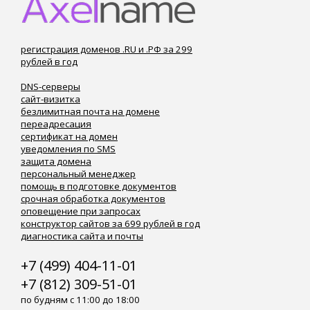
регистрация доменов .RU и .РФ за 299
рублей в год
DNS-серверы
сайт-визитка
безлимитная почта на домене
переадресация
сертификат на домен
уведомления по SMS
защита домена
персональный менеджер
помощь в подготовке документов
срочная обработка документов
оповещение при запросах
конструктор сайтов за 699 рублей в год
диагностика сайта и почты
+7 (499) 404-11-01
+7 (812) 309-51-01
по будням с 11:00 до 18:00