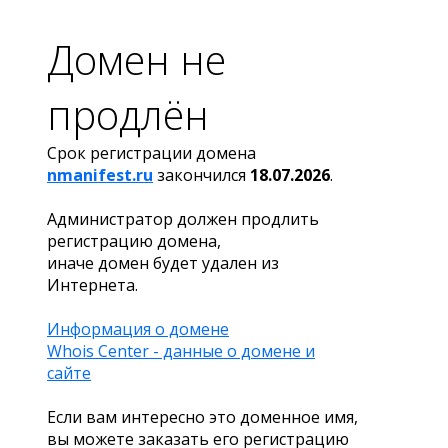
Домен не
продлён
Срок регистрации домена
nmanifest.ru
закончился
18.07.2026
.
Администратор должен продлить
регистрацию домена,
иначе домен будет удален из
Интернета.
Информация о домене
Whois Center - данные о домене и
сайте
Если вам интересно это доменное имя,
вы можете заказать его регистрацию