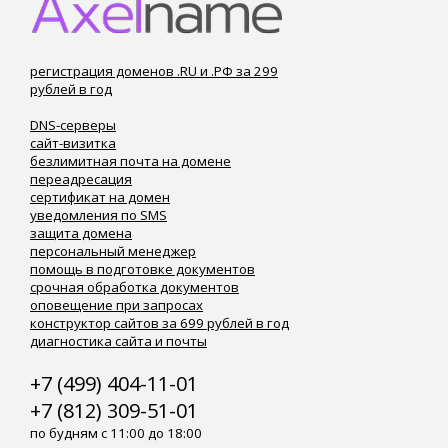
регистрация доменов .RU и .РФ за 299
рублей в год
DNS-серверы
сайт-визитка
безлимитная почта на домене
переадресация
сертификат на домен
уведомления по SMS
защита домена
персональный менеджер
помощь в подготовке документов
срочная обработка документов
оповещение при запросах
конструктор сайтов за 699 рублей в год
диагностика сайта и почты
+7 (499) 404-11-01
+7 (812) 309-51-01
по будням с 11:00 до 18:00