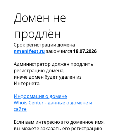
Домен не
продлён
Срок регистрации домена
nmanifest.ru
закончился
18.07.2026
.
Администратор должен продлить
регистрацию домена,
иначе домен будет удален из
Интернета.
Информация о домене
Whois Center - данные о домене и
сайте
Если вам интересно это доменное имя,
вы можете заказать его регистрацию