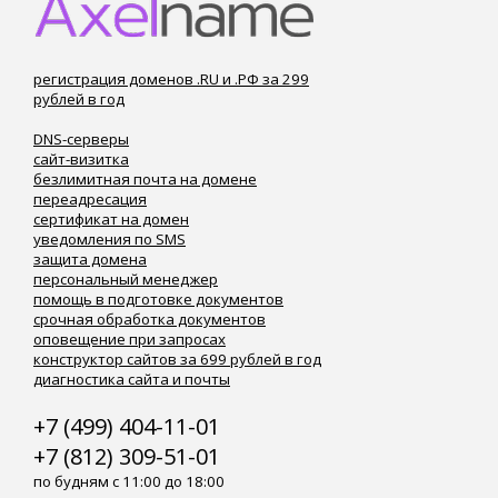
регистрация доменов .RU и .РФ за 299
рублей в год
DNS-серверы
сайт-визитка
безлимитная почта на домене
переадресация
сертификат на домен
уведомления по SMS
защита домена
персональный менеджер
помощь в подготовке документов
срочная обработка документов
оповещение при запросах
конструктор сайтов за 699 рублей в год
диагностика сайта и почты
+7 (499) 404-11-01
+7 (812) 309-51-01
по будням с 11:00 до 18:00