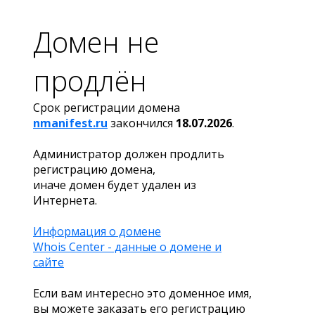
Домен не
продлён
Срок регистрации домена
nmanifest.ru
закончился
18.07.2026
.
Администратор должен продлить
регистрацию домена,
иначе домен будет удален из
Интернета.
Информация о домене
Whois Center - данные о домене и
сайте
Если вам интересно это доменное имя,
вы можете заказать его регистрацию