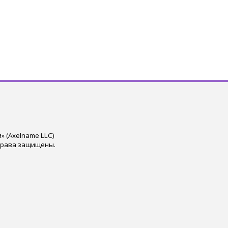
 (Axelname LLC)
права защищены.