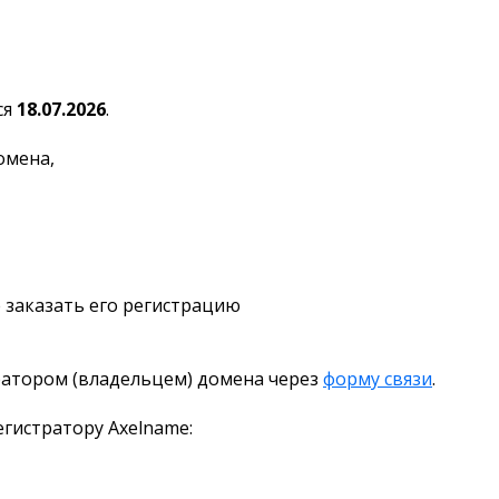
ся
18.07.2026
.
омена,
 заказать его регистрацию
ратором (владельцем) домена через
форму связи
.
гистратору Axelname: