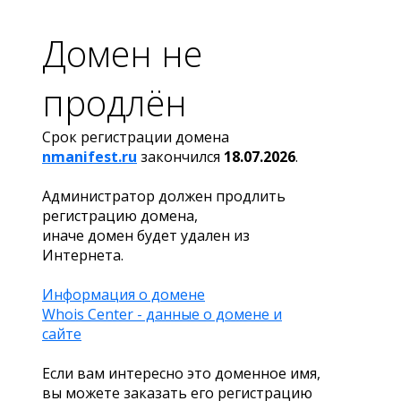
Домен не
продлён
Срок регистрации домена
nmanifest.ru
закончился
18.07.2026
.
Администратор должен продлить
регистрацию домена,
иначе домен будет удален из
Интернета.
Информация о домене
Whois Center - данные о домене и
сайте
Если вам интересно это доменное имя,
вы можете заказать его регистрацию