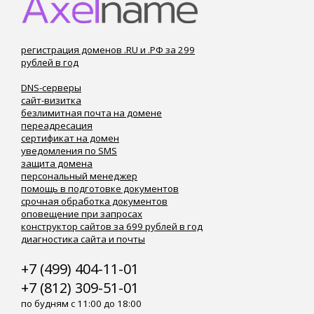
регистрация доменов .RU и .РФ за 299
рублей в год
DNS-серверы
сайт-визитка
безлимитная почта на домене
переадресация
сертификат на домен
уведомления по SMS
защита домена
персональный менеджер
помощь в подготовке документов
срочная обработка документов
оповещение при запросах
конструктор сайтов за 699 рублей в год
диагностика сайта и почты
+7 (499) 404-11-01
+7 (812) 309-51-01
по будням с 11:00 до 18:00