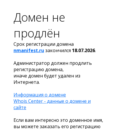
Домен не
продлён
Срок регистрации домена
nmanifest.ru
закончился
18.07.2026
.
Администратор должен продлить
регистрацию домена,
иначе домен будет удален из
Интернета.
Информация о домене
Whois Center - данные о домене и
сайте
Если вам интересно это доменное имя,
вы можете заказать его регистрацию