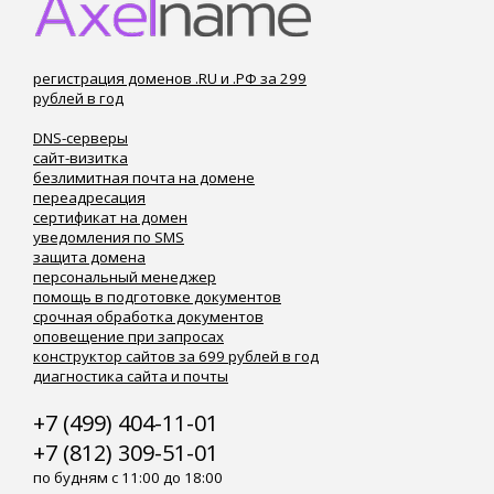
регистрация доменов .RU и .РФ за 299
рублей в год
DNS-серверы
сайт-визитка
безлимитная почта на домене
переадресация
сертификат на домен
уведомления по SMS
защита домена
персональный менеджер
помощь в подготовке документов
срочная обработка документов
оповещение при запросах
конструктор сайтов за 699 рублей в год
диагностика сайта и почты
+7 (499) 404-11-01
+7 (812) 309-51-01
по будням с 11:00 до 18:00