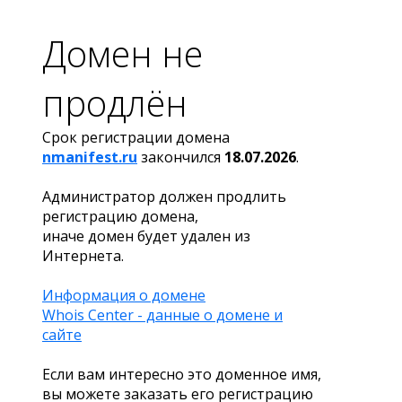
Домен не
продлён
Срок регистрации домена
nmanifest.ru
закончился
18.07.2026
.
Администратор должен продлить
регистрацию домена,
иначе домен будет удален из
Интернета.
Информация о домене
Whois Center - данные о домене и
сайте
Если вам интересно это доменное имя,
вы можете заказать его регистрацию