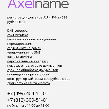
регистрация доменов .RU и .РФ за 299
рублей в год
DNS-серверы
сайт-визитка
безлимитная почта на домене
переадресация
сертификат на домен
уведомления по SMS
защита домена
персональный менеджер
помощь в подготовке документов
срочная обработка документов
оповещение при запросах
конструктор сайтов за 699 рублей в год
диагностика сайта и почты
+7 (499) 404-11-01
+7 (812) 309-51-01
по будням с 11:00 до 18:00