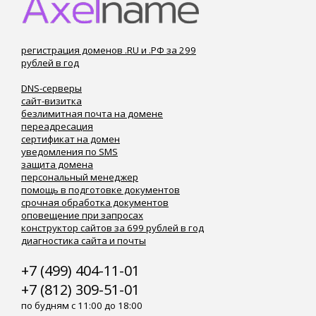
регистрация доменов .RU и .РФ за 299
рублей в год
DNS-серверы
сайт-визитка
безлимитная почта на домене
переадресация
сертификат на домен
уведомления по SMS
защита домена
персональный менеджер
помощь в подготовке документов
срочная обработка документов
оповещение при запросах
конструктор сайтов за 699 рублей в год
диагностика сайта и почты
+7 (499) 404-11-01
+7 (812) 309-51-01
по будням с 11:00 до 18:00