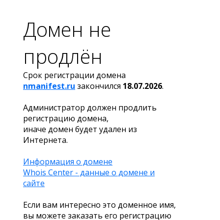
Домен не
продлён
Срок регистрации домена
nmanifest.ru
закончился
18.07.2026
.
Администратор должен продлить
регистрацию домена,
иначе домен будет удален из
Интернета.
Информация о домене
Whois Center - данные о домене и
сайте
Если вам интересно это доменное имя,
вы можете заказать его регистрацию