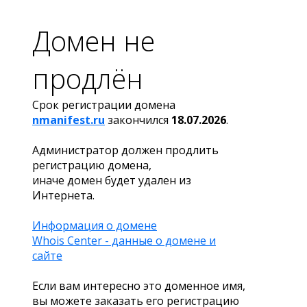
Домен не
продлён
Срок регистрации домена
nmanifest.ru
закончился
18.07.2026
.
Администратор должен продлить
регистрацию домена,
иначе домен будет удален из
Интернета.
Информация о домене
Whois Center - данные о домене и
сайте
Если вам интересно это доменное имя,
вы можете заказать его регистрацию