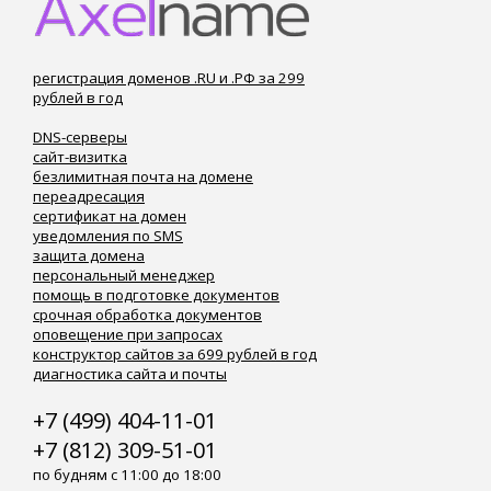
регистрация доменов .RU и .РФ за 299
рублей в год
DNS-серверы
сайт-визитка
безлимитная почта на домене
переадресация
сертификат на домен
уведомления по SMS
защита домена
персональный менеджер
помощь в подготовке документов
срочная обработка документов
оповещение при запросах
конструктор сайтов за 699 рублей в год
диагностика сайта и почты
+7 (499) 404-11-01
+7 (812) 309-51-01
по будням с 11:00 до 18:00