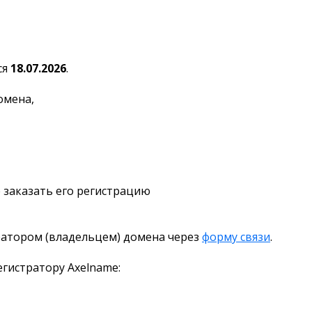
ся
18.07.2026
.
омена,
 заказать его регистрацию
ратором (владельцем) домена через
форму связи
.
гистратору Axelname: