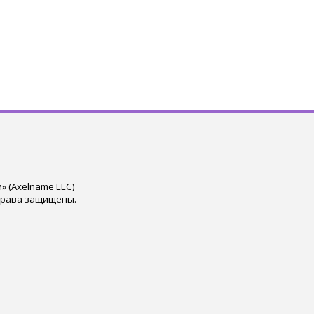
 (Axelname LLC)
права защищены.