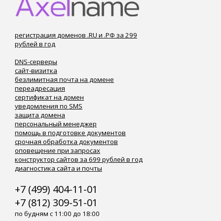
регистрация доменов .RU и .РФ за 299
рублей в год
DNS-серверы
сайт-визитка
безлимитная почта на домене
переадресация
сертификат на домен
уведомления по SMS
защита домена
персональный менеджер
помощь в подготовке документов
срочная обработка документов
оповещение при запросах
конструктор сайтов за 699 рублей в год
диагностика сайта и почты
+7 (499) 404-11-01
+7 (812) 309-51-01
по будням с 11:00 до 18:00