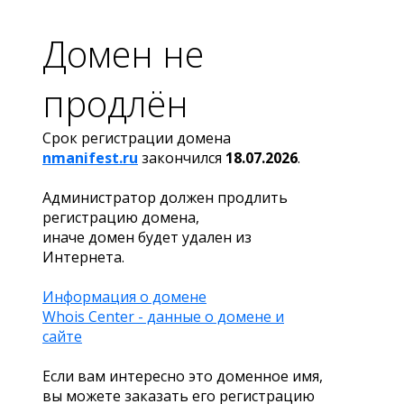
Домен не
продлён
Срок регистрации домена
nmanifest.ru
закончился
18.07.2026
.
Администратор должен продлить
регистрацию домена,
иначе домен будет удален из
Интернета.
Информация о домене
Whois Center - данные о домене и
сайте
Если вам интересно это доменное имя,
вы можете заказать его регистрацию