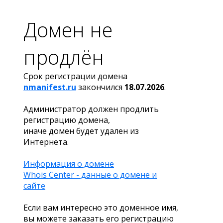
Домен не
продлён
Срок регистрации домена
nmanifest.ru
закончился
18.07.2026
.
Администратор должен продлить
регистрацию домена,
иначе домен будет удален из
Интернета.
Информация о домене
Whois Center - данные о домене и
сайте
Если вам интересно это доменное имя,
вы можете заказать его регистрацию