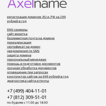
регистрация доменов .RU и .РФ за 299
рублей в год
DNS-серверы
сайт-визитка
безлимитная почта на домене
переадресация
сертификат на домен
уведомления по SMS
защита домена
персональный менеджер
помощь в подготовке документов
срочная обработка документов
оповещение при запросах
конструктор сайтов за 699 рублей в год
диагностика сайта и почты
+7 (499) 404-11-01
+7 (812) 309-51-01
по будням с 11:00 до 18:00