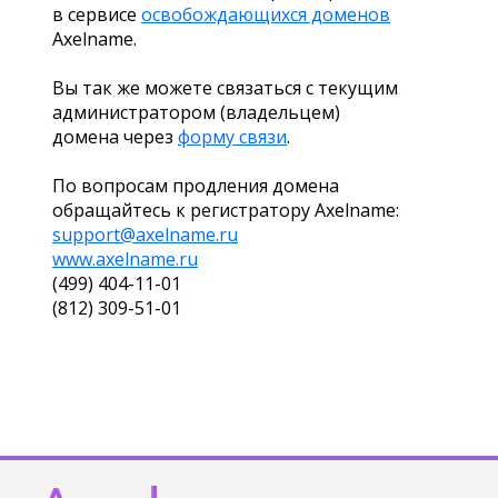
в сервисе
освобождающихся доменов
Axelname.
Вы так же можете связаться с текущим
администратором (владельцем)
домена через
форму связи
.
По вопросам продления домена
обращайтесь к регистратору Axelname:
support@axelname.ru
www.axelname.ru
(499) 404-11-01
(812) 309-51-01