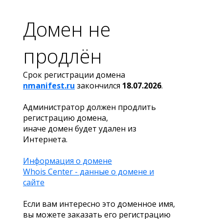
Домен не
продлён
Срок регистрации домена
nmanifest.ru
закончился
18.07.2026
.
Администратор должен продлить
регистрацию домена,
иначе домен будет удален из
Интернета.
Информация о домене
Whois Center - данные о домене и
сайте
Если вам интересно это доменное имя,
вы можете заказать его регистрацию