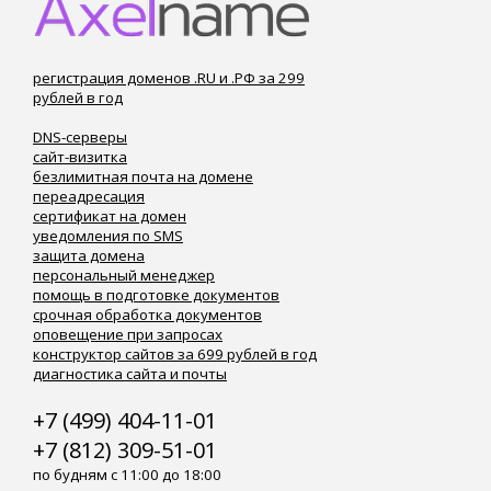
регистрация доменов .RU и .РФ за 299
рублей в год
DNS-серверы
сайт-визитка
безлимитная почта на домене
переадресация
сертификат на домен
уведомления по SMS
защита домена
персональный менеджер
помощь в подготовке документов
срочная обработка документов
оповещение при запросах
конструктор сайтов за 699 рублей в год
диагностика сайта и почты
+7 (499) 404-11-01
+7 (812) 309-51-01
по будням с 11:00 до 18:00