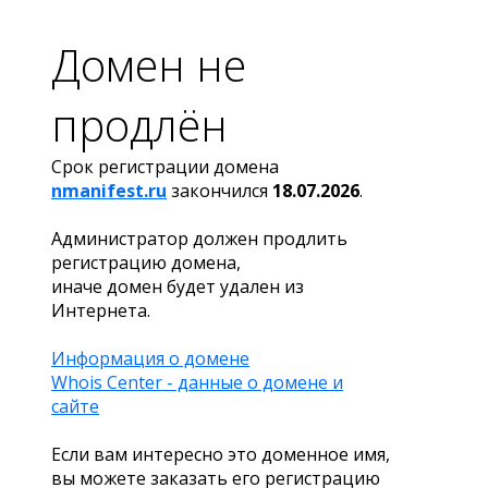
Домен не
продлён
Срок регистрации домена
nmanifest.ru
закончился
18.07.2026
.
Администратор должен продлить
регистрацию домена,
иначе домен будет удален из
Интернета.
Информация о домене
Whois Center - данные о домене и
сайте
Если вам интересно это доменное имя,
вы можете заказать его регистрацию