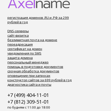
регистрация доменов .RU и .РФ за 299
рублей в год
DNS-серверы
сайт-визитка
безлимитная почта на домене
переадресация
сертификат на домен
уведомления по SMS
защита домена
персональный менеджер
помощь в подготовке документов
срочная обработка документов
оповещение при запросах
конструктор сайтов за 699 рублей в год
диагностика сайта и почты
+7 (499) 404-11-01
+7 (812) 309-51-01
по будням с 11:00 до 18:00