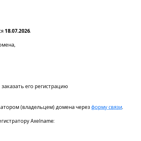
ся
18.07.2026
.
омена,
 заказать его регистрацию
ратором (владельцем) домена через
форму связи
.
гистратору Axelname: