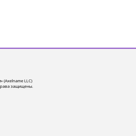
 (Axelname LLC)
права защищены.