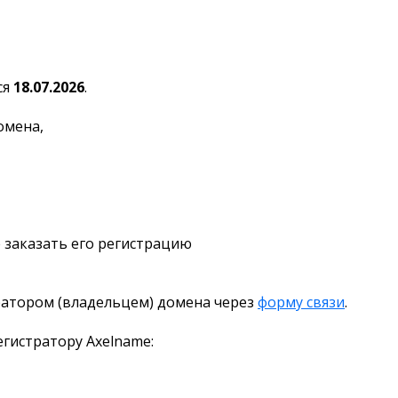
ся
18.07.2026
.
омена,
 заказать его регистрацию
ратором (владельцем) домена через
форму связи
.
гистратору Axelname: