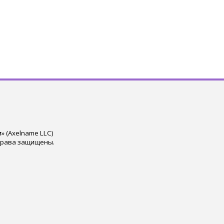
 (Axelname LLC)
права защищены.