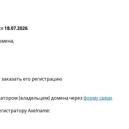
ся
18.07.2026
.
омена,
 заказать его регистрацию
ратором (владельцем) домена через
форму связи
.
гистратору Axelname: