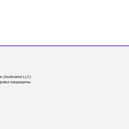
 (Axelname LLC)
права защищены.