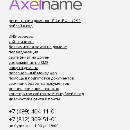
регистрация доменов .RU и .РФ за 299
рублей в год
DNS-серверы
сайт-визитка
безлимитная почта на домене
переадресация
сертификат на домен
уведомления по SMS
защита домена
персональный менеджер
помощь в подготовке документов
срочная обработка документов
оповещение при запросах
конструктор сайтов за 699 рублей в год
диагностика сайта и почты
+7 (499) 404-11-01
+7 (812) 309-51-01
по будням с 11:00 до 18:00