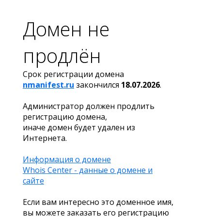
Домен не
продлён
Срок регистрации домена
nmanifest.ru
закончился
18.07.2026
.
Администратор должен продлить
регистрацию домена,
иначе домен будет удален из
Интернета.
Информация о домене
Whois Center - данные о домене и
сайте
Если вам интересно это доменное имя,
вы можете заказать его регистрацию