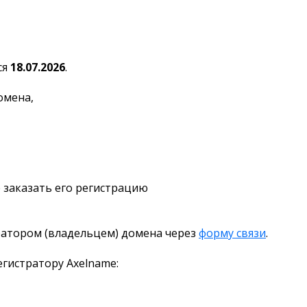
ся
18.07.2026
.
омена,
 заказать его регистрацию
ратором (владельцем) домена через
форму связи
.
гистратору Axelname: