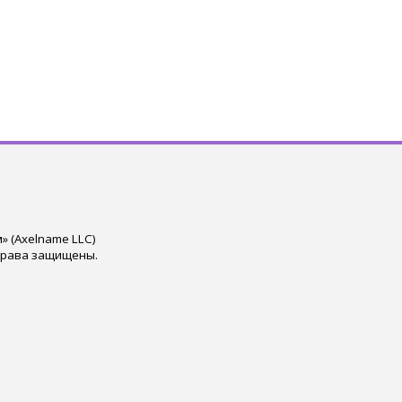
 (Axelname LLC)
права защищены.