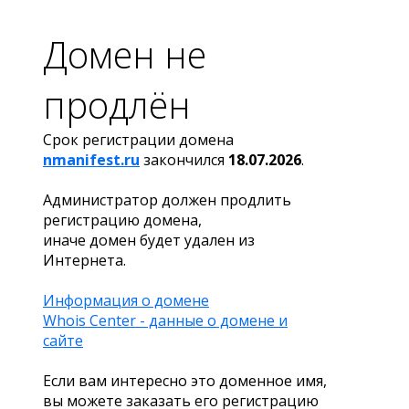
Домен не
продлён
Срок регистрации домена
nmanifest.ru
закончился
18.07.2026
.
Администратор должен продлить
регистрацию домена,
иначе домен будет удален из
Интернета.
Информация о домене
Whois Center - данные о домене и
сайте
Если вам интересно это доменное имя,
вы можете заказать его регистрацию