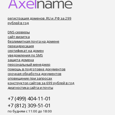
регистрация доменов .RU и .РФ за 299
рублей в год
DNS-серверы
сайт-визитка
безлимитная почта на домене
переадресация
сертификат на домен
уведомления по SMS
защита домена
персональный менеджер
помощь в подготовке документов
срочная обработка документов
оповещение при запросах
конструктор сайтов за 699 рублей в год
диагностика сайта и почты
+7 (499) 404-11-01
+7 (812) 309-51-01
по будням с 11:00 до 18:00