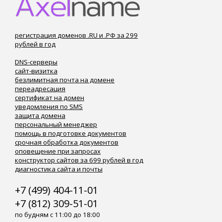
регистрация доменов .RU и .РФ за 299
рублей в год
DNS-серверы
сайт-визитка
безлимитная почта на домене
переадресация
сертификат на домен
уведомления по SMS
защита домена
персональный менеджер
помощь в подготовке документов
срочная обработка документов
оповещение при запросах
конструктор сайтов за 699 рублей в год
диагностика сайта и почты
+7 (499) 404-11-01
+7 (812) 309-51-01
по будням с 11:00 до 18:00