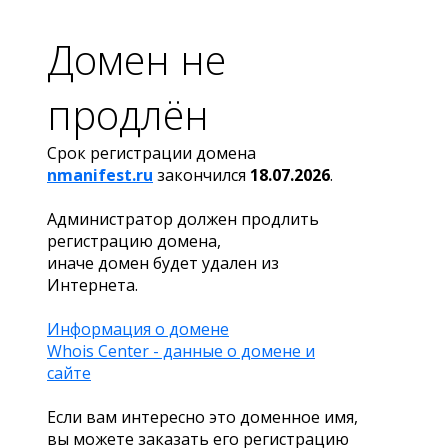
Домен не
продлён
Срок регистрации домена
nmanifest.ru
закончился
18.07.2026
.
Администратор должен продлить
регистрацию домена,
иначе домен будет удален из
Интернета.
Информация о домене
Whois Center - данные о домене и
сайте
Если вам интересно это доменное имя,
вы можете заказать его регистрацию