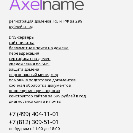
регистрация доменов .RU и .РФ за 299
рублей в год
DNS-серверы
сайт-визитка
безлимитная почта на домене
переадресация
сертификат на домен
уведомления по SMS
защита домена
персональный менеджер
помощь в подготовке документов
срочная обработка документов
оповещение при запросах
конструктор сайтов за 699 рублей в год
диагностика сайта и почты
+7 (499) 404-11-01
+7 (812) 309-51-01
по будням с 11:00 до 18:00