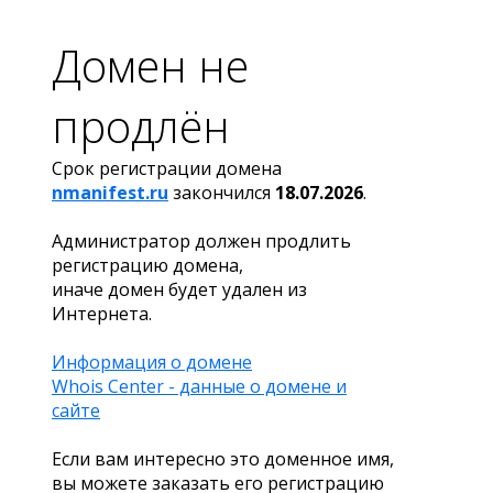
Домен не
продлён
Срок регистрации домена
nmanifest.ru
закончился
18.07.2026
.
Администратор должен продлить
регистрацию домена,
иначе домен будет удален из
Интернета.
Информация о домене
Whois Center - данные о домене и
сайте
Если вам интересно это доменное имя,
вы можете заказать его регистрацию