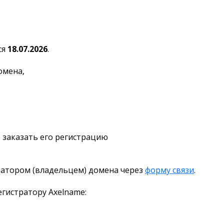
ся
18.07.2026
.
омена,
 заказать его регистрацию
ратором (владельцем) домена через
форму связи
.
гистратору Axelname: