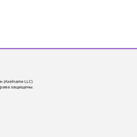
 (Axelname LLC)
права защищены.