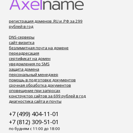
регистрация доменов .RU и .РФ за 299
рублей в год
DNS-серверы
сайт-визитка
безлимитная почта на домене
переадресация
сертификат на домен
уведомления по SMS
защита домена
персональный менеджер
помощь в подготовке документов
срочная обработка документов
оповещение при запросах
конструктор сайтов за 699 рублей в год
диагностика сайта и почты
+7 (499) 404-11-01
+7 (812) 309-51-01
по будням с 11:00 до 18:00