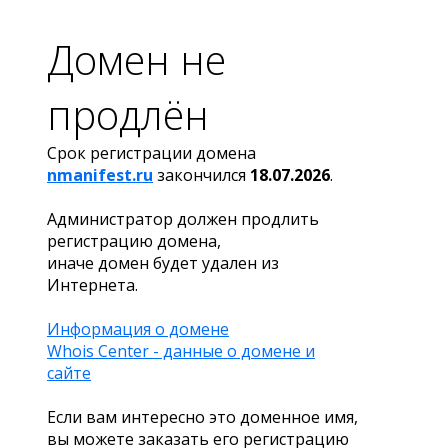
Домен не
продлён
Срок регистрации домена
nmanifest.ru
закончился
18.07.2026
.
Администратор должен продлить
регистрацию домена,
иначе домен будет удален из
Интернета.
Информация о домене
Whois Center - данные о домене и
сайте
Если вам интересно это доменное имя,
вы можете заказать его регистрацию