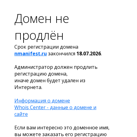
Домен не
продлён
Срок регистрации домена
nmanifest.ru
закончился
18.07.2026
.
Администратор должен продлить
регистрацию домена,
иначе домен будет удален из
Интернета.
Информация о домене
Whois Center - данные о домене и
сайте
Если вам интересно это доменное имя,
вы можете заказать его регистрацию