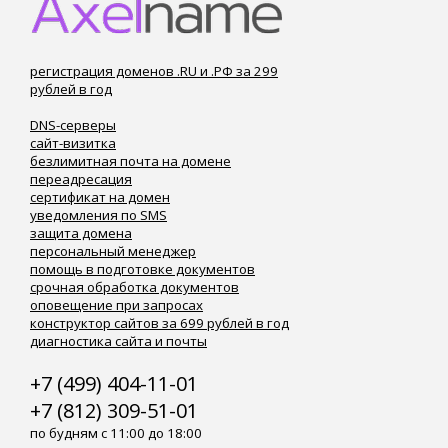
регистрация доменов .RU и .РФ за 299
рублей в год
DNS-серверы
сайт-визитка
безлимитная почта на домене
переадресация
сертификат на домен
уведомления по SMS
защита домена
персональный менеджер
помощь в подготовке документов
срочная обработка документов
оповещение при запросах
конструктор сайтов за 699 рублей в год
диагностика сайта и почты
+7 (499) 404-11-01
+7 (812) 309-51-01
по будням с 11:00 до 18:00