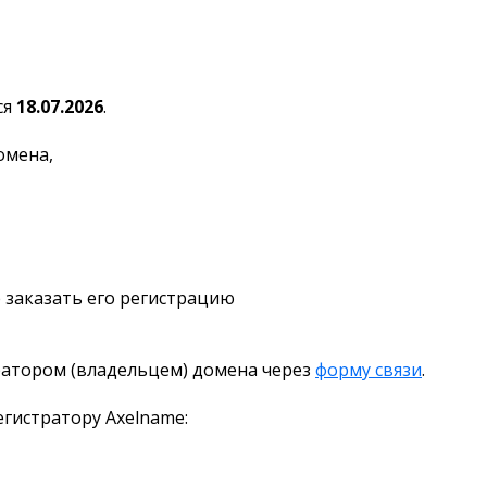
ся
18.07.2026
.
омена,
 заказать его регистрацию
ратором (владельцем) домена через
форму связи
.
гистратору Axelname: