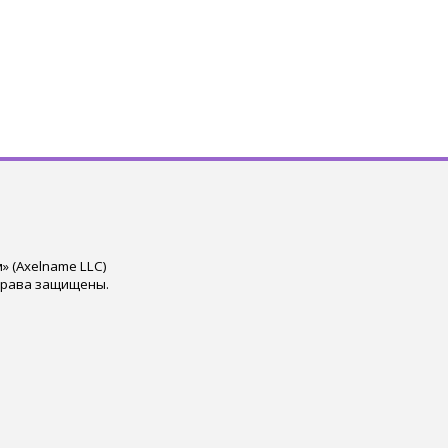
 (Axelname LLC)
права защищены.