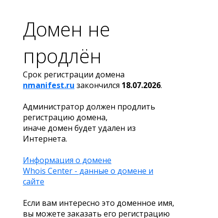
Домен не
продлён
Срок регистрации домена
nmanifest.ru
закончился
18.07.2026
.
Администратор должен продлить
регистрацию домена,
иначе домен будет удален из
Интернета.
Информация о домене
Whois Center - данные о домене и
сайте
Если вам интересно это доменное имя,
вы можете заказать его регистрацию