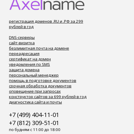
регистрация доменов .RU и .РФ за 299
рублей в год
DNS-серверы
сайт-визитка
безлимитная почта на домене
переадресация
сертификат на домен
уведомления по SMS
защита домена
персональный менеджер
помощь в подготовке документов
срочная обработка документов
оповещение при запросах
конструктор сайтов за 699 рублей в год
диагностика сайта и почты
+7 (499) 404-11-01
+7 (812) 309-51-01
по будням с 11:00 до 18:00