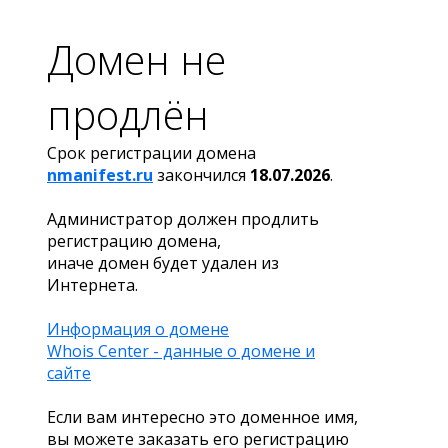
Домен не
продлён
Срок регистрации домена
nmanifest.ru
закончился
18.07.2026
.
Администратор должен продлить
регистрацию домена,
иначе домен будет удален из
Интернета.
Информация о домене
Whois Center - данные о домене и
сайте
Если вам интересно это доменное имя,
вы можете заказать его регистрацию