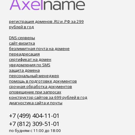
регистрация доменов .RU и .РФ за 299
рублей в год
DNS-серверы
сайт-визитка
безлимитная почта на домене
переадресация
сертификат на домен
уведомления по SMS
защита домена
персональный менеджер
помощь в подготовке документов
срочная обработка документов
оповещение при запросах
конструктор сайтов за 699 рублей в год
диагностика сайта и почты
+7 (499) 404-11-01
+7 (812) 309-51-01
по будням с 11:00 до 18:00