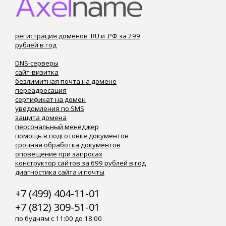
регистрация доменов .RU и .РФ за 299
рублей в год
DNS-серверы
сайт-визитка
безлимитная почта на домене
переадресация
сертификат на домен
уведомления по SMS
защита домена
персональный менеджер
помощь в подготовке документов
срочная обработка документов
оповещение при запросах
конструктор сайтов за 699 рублей в год
диагностика сайта и почты
+7 (499) 404-11-01
+7 (812) 309-51-01
по будням с 11:00 до 18:00