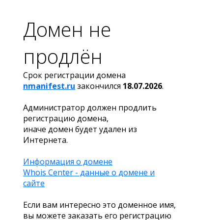
Домен не
продлён
Срок регистрации домена
nmanifest.ru
закончился
18.07.2026
.
Администратор должен продлить
регистрацию домена,
иначе домен будет удален из
Интернета.
Информация о домене
Whois Center - данные о домене и
сайте
Если вам интересно это доменное имя,
вы можете заказать его регистрацию