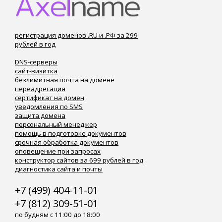
регистрация доменов .RU и .РФ за 299
рублей в год
DNS-серверы
сайт-визитка
безлимитная почта на домене
переадресация
сертификат на домен
уведомления по SMS
защита домена
персональный менеджер
помощь в подготовке документов
срочная обработка документов
оповещение при запросах
конструктор сайтов за 699 рублей в год
диагностика сайта и почты
+7 (499) 404-11-01
+7 (812) 309-51-01
по будням с 11:00 до 18:00