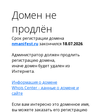
Домен не
продлён
Срок регистрации домена
nmanifest.ru
закончился
18.07.2026
.
Администратор должен продлить
регистрацию домена,
иначе домен будет удален из
Интернета.
Информация о домене
Whois Center - данные о домене и
сайте
Если вам интересно это доменное имя,
вы можете заказать его регистрацию