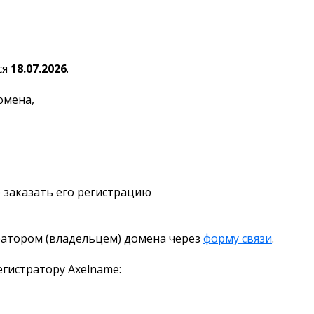
ся
18.07.2026
.
омена,
 заказать его регистрацию
ратором (владельцем) домена через
форму связи
.
гистратору Axelname: