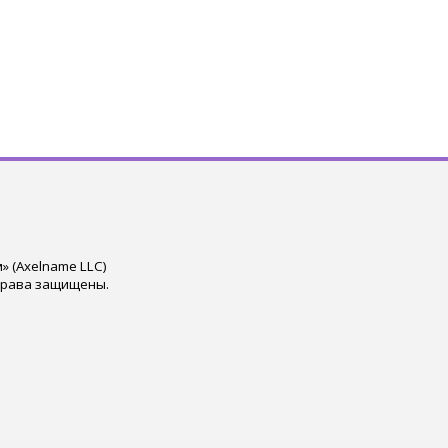
 (Axelname LLC)
права защищены.