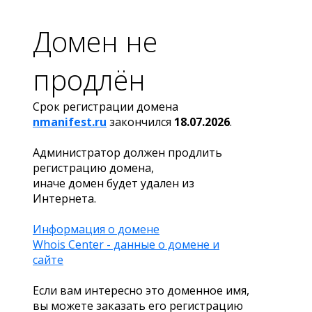
Домен не
продлён
Срок регистрации домена
nmanifest.ru
закончился
18.07.2026
.
Администратор должен продлить
регистрацию домена,
иначе домен будет удален из
Интернета.
Информация о домене
Whois Center - данные о домене и
сайте
Если вам интересно это доменное имя,
вы можете заказать его регистрацию