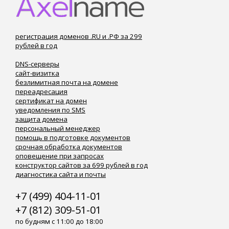
регистрация доменов .RU и .РФ за 299
рублей в год
DNS-серверы
сайт-визитка
безлимитная почта на домене
переадресация
сертификат на домен
уведомления по SMS
защита домена
персональный менеджер
помощь в подготовке документов
срочная обработка документов
оповещение при запросах
конструктор сайтов за 699 рублей в год
диагностика сайта и почты
+7 (499) 404-11-01
+7 (812) 309-51-01
по будням с 11:00 до 18:00