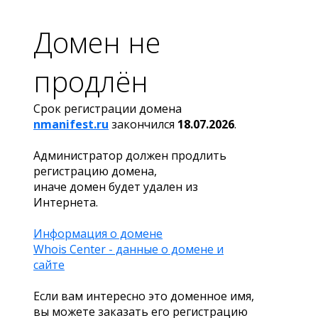
Домен не
продлён
Срок регистрации домена
nmanifest.ru
закончился
18.07.2026
.
Администратор должен продлить
регистрацию домена,
иначе домен будет удален из
Интернета.
Информация о домене
Whois Center - данные о домене и
сайте
Если вам интересно это доменное имя,
вы можете заказать его регистрацию