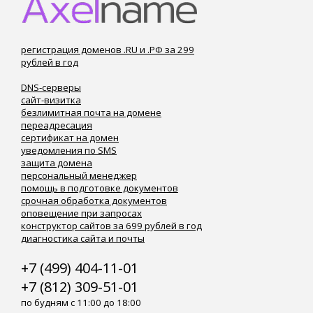
регистрация доменов .RU и .РФ за 299
рублей в год
DNS-серверы
сайт-визитка
безлимитная почта на домене
переадресация
сертификат на домен
уведомления по SMS
защита домена
персональный менеджер
помощь в подготовке документов
срочная обработка документов
оповещение при запросах
конструктор сайтов за 699 рублей в год
диагностика сайта и почты
+7 (499) 404-11-01
+7 (812) 309-51-01
по будням с 11:00 до 18:00