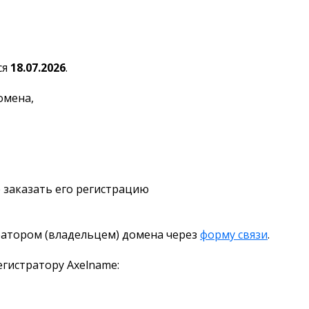
ся
18.07.2026
.
омена,
 заказать его регистрацию
ратором (владельцем) домена через
форму связи
.
гистратору Axelname: