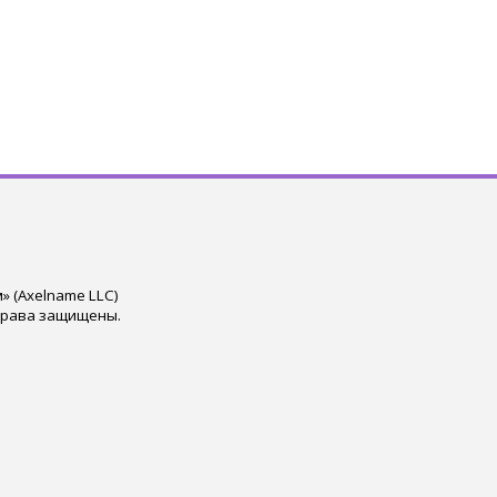
 (Axelname LLC)
права защищены.