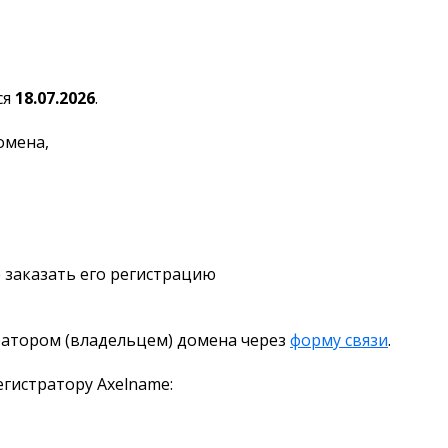
ся
18.07.2026
.
омена,
 заказать его регистрацию
ратором (владельцем) домена через
форму связи
.
гистратору Axelname: