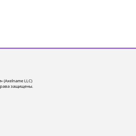
 (Axelname LLC)
права защищены.