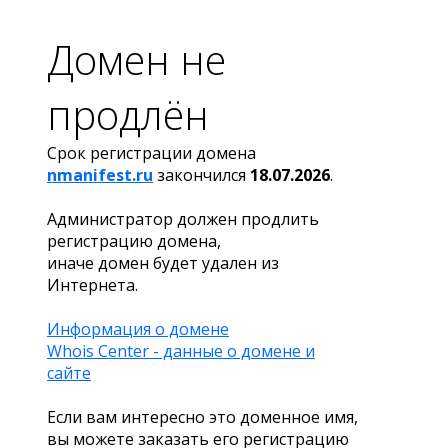
Домен не
продлён
Срок регистрации домена
nmanifest.ru
закончился
18.07.2026
.
Администратор должен продлить
регистрацию домена,
иначе домен будет удален из
Интернета.
Информация о домене
Whois Center - данные о домене и
сайте
Если вам интересно это доменное имя,
вы можете заказать его регистрацию