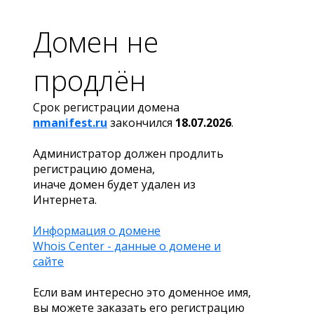
Домен не
продлён
Срок регистрации домена
nmanifest.ru
закончился
18.07.2026
.
Администратор должен продлить
регистрацию домена,
иначе домен будет удален из
Интернета.
Информация о домене
Whois Center - данные о домене и
сайте
Если вам интересно это доменное имя,
вы можете заказать его регистрацию