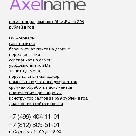
регистрация доменов .RU и .РФ за 299
рублей в год
DNS-серверы
сайт-визитка
безлимитная почта на домене
переадресация
сертификат на домен
уведомления по SMS
защита домена
персональный менеджер
помощь в подготовке документов
срочная обработка документов
оповещение при запросах
конструктор сайтов за 699 рублей в год
диагностика сайта и почты
+7 (499) 404-11-01
+7 (812) 309-51-01
по будням с 11:00 до 18:00